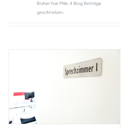
Bisher hat PWe, 4 Blog Beiträge
geschrieben.