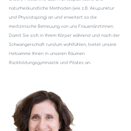
naturheilkundliche Methoden (wie z.B. Akupunktur
und Physiotaping) an und erweitert so die
medizinische Betreuung von uns Frauenärztinnen.
Damit Sie sich in Ihrem Körper während und nach der
Schwangerschaft rundum wohlfühlen, bietet unsere
Hebamme Ihnen in unseren Räumen
Rückbildungsgymnastik und Pilates an.