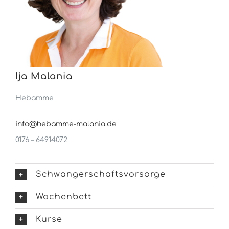
Ija Malania
Hebamme
info@hebamme-malania.de
0176 – 64914072
Schwangerschaftsvorsorge
Wochenbett
Kurse