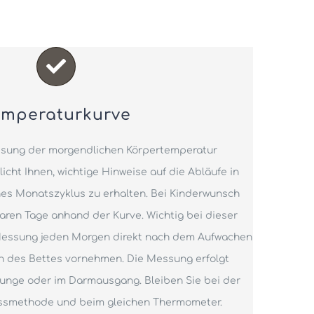
emperaturkurve
ssung der morgendlichen Körpertemperatur
icht Ihnen, wichtige Hinweise auf die Abläufe in
nes Monatszyklus zu erhalten. Bei Kinderwunsch
aren Tage anhand der Kurve. Wichtig bei dieser
 Messung jeden Morgen direkt nach dem Aufwachen
n des Bettes vornehmen. Die Messung erfolgt
Zunge oder im Darmausgang. Bleiben Sie bei der
ssmethode und beim gleichen Thermometer.