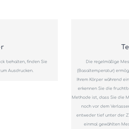
er
T
ick behalten, finden Sie
Die regelmäßige Me
zum Ausdrucken.
(Basaltemperatur) ermögl
Ihrem Körper während ei
erkennen Sie die fruchtb
Methode ist, dass Sie die
noch vor dem Verlasse
entweder tief unter der 
einmal gewählten Me