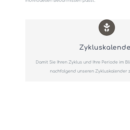
individuellen Bedürfnissen passt.
Zykluskalend
Damit Sie Ihren Zyklus und Ihre Periode im Bl
nachfolgend unseren Zykluskalender 