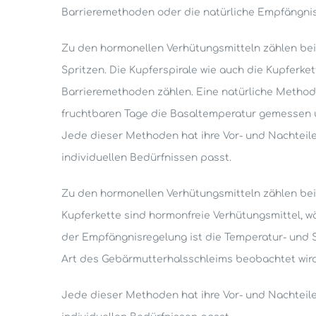
Barrieremethoden oder die natürliche Empfängni
Zu den hormonellen Verhütungsmitteln zählen beis
Spritzen. Die Kupferspirale wie auch die Kupfer
Barrieremethoden zählen. Eine natürliche Method
fruchtbaren Tage die Basaltemperatur gemessen 
Jede dieser Methoden hat ihre Vor- und Nachteile
individuellen Bedürfnissen passt.
Zu den hormonellen Verhütungsmitteln zählen beis
Kupferkette sind hormonfreie Verhütungsmittel,
der Empfängnisregelung ist die Temperatur- und
Art des Gebärmutterhalsschleims beobachtet wird
Jede dieser Methoden hat ihre Vor- und Nachteile