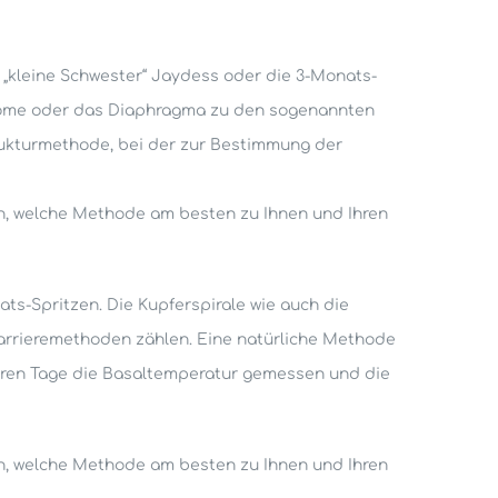
 „kleine Schwester“ Jaydess oder die 3-Monats-
ondome oder das Diaphragma zu den sogenannten
rukturmethode, bei der zur Bestimmung der
nen, welche Methode am besten zu Ihnen und Ihren
ts-Spritzen. Die Kupferspirale wie auch die
rrieremethoden zählen. Eine natürliche Methode
aren Tage die Basaltemperatur gemessen und die
nen, welche Methode am besten zu Ihnen und Ihren