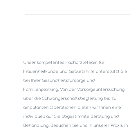
Unser kompetentes Fachärzteteam für
Frauenheilkunde und Geburtshilfe unterstützt Sie
bei Ihrer Gesundheitsfürsorge und
Familienplanung. Von der Vorsorgeuntersuchung
über die Schwangerschaftsbegleitung bis zu
ambulanten Operationen bieten wir Ihnen eine
individuell auf Sie abgestimmte Beratung und
Behandlung. Besuchen Sie uns in unserer Praxis in